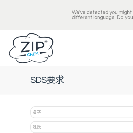
We've detected you might 
different language. Do you
SDS要求