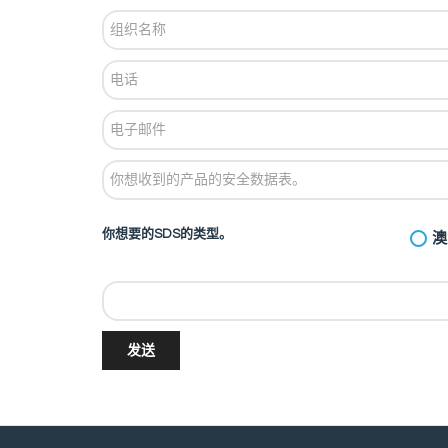
你想要的SDS的类型。
澳
发送