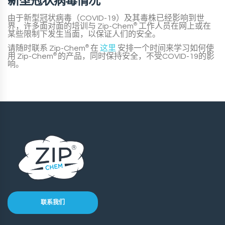
新型冠状病毒情况
由于新型冠状病毒（COVID-19）及其毒株已经影响到世
界，许多面对面的培训与
Zip-Chem
®
工作人员在网上或在
某些限制下发生当面，以保证人们的安全。
请随时联系
Zip-Chem
®
在
这里
安排一个时间来学习如何使
用
Zip-Chem
®
的产品，同时保持安全，不受COVID-19的影
响。
联系我们