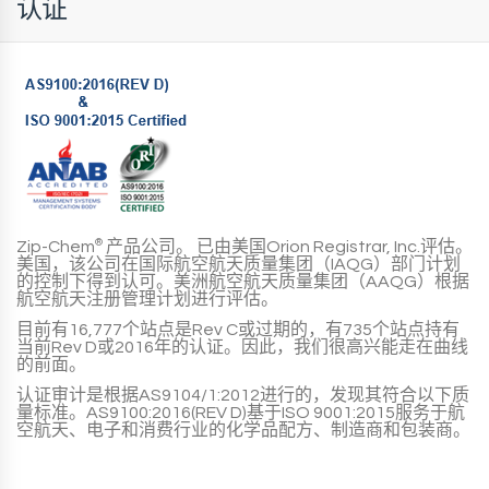
认证
Zip-Chem
®
产品公司。
已由美国Orion Registrar, Inc.评估。
美国，该公司在国际航空航天质量集团（IAQG）部门计划
的控制下得到认可。美洲航空航天质量集团（AAQG）根据
航空航天注册管理计划进行评估。
目前有16,777个站点是Rev C或过期的，有735个站点持有
当前Rev D或2016年的认证。因此，我们很高兴能走在曲线
的前面。
认证审计是根据AS9104/1:2012进行的，发现其符合以下质
量标准。AS9100:2016(REV D)基于ISO 9001:2015服务于航
空航天、电子和消费行业的化学品配方、制造商和包装商。