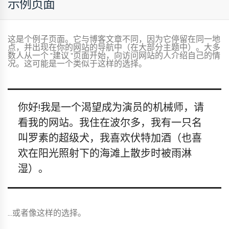
示例页面
这是个例子页面。它与博客文章不同，因为它停留在同一地
点，并出现在你的网站的导航中（在大部分主题中）。大多
数人从一个 "建议 "页面开始，向访问网站的人介绍自己的情
况。这可能是一个类似于这样的选择。
你好!我是一个渴望成为演员的机械师，请
看我的网站。我住在波尔多，我有一只名
叫罗素的超级犬，我喜欢伏特加酒（也喜
欢在阳光照射下的海滩上散步时被雨淋
湿）。
...或者像这样的选择。