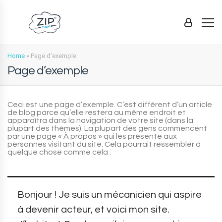
Home
»
Page d’exemple
Page d’exemple
Ceci est une page d’exemple. C’est différent d’un article
de blog parce qu’elle restera au même endroit et
apparaîtra dans la navigation de votre site (dans la
plupart des thèmes). La plupart des gens commencent
par une page « À propos » qui les présente aux
personnes visitant du site. Cela pourrait ressembler à
quelque chose comme cela :
Bonjour ! Je suis un mécanicien qui aspire
à devenir acteur, et voici mon site.