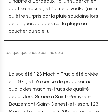
J’habite à Bordeaux, j’ai un super chien
baptisé Russell, et j’aime la vodka (ainsi
qu’être surpris par la pluie soudaine lors
de longues balades sur la plage au
coucher du soleil).
…ou quelque chose comme cela :
La société 123 Machin Truc a été créée
en 1971, et n’a cessé de proposer au
public des machins-trucs de qualité
depuis lors. Située à Saint-Remy-en-
Bouzemont-Saint-Genest-et-Isson, 123
Machin Truc emploie 2 000 personnes, et