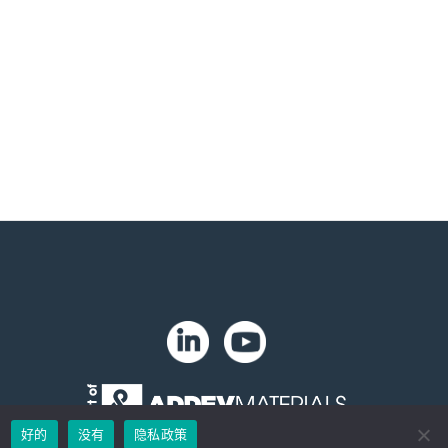
。
好的
没有
隐私政策