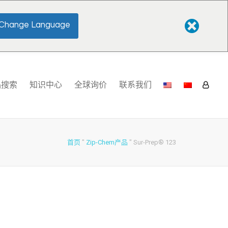
Change Language
品搜索
知识中心
全球询价
联系我们
首页
"
Zip-Chem产品
"
Sur-Prep® 123