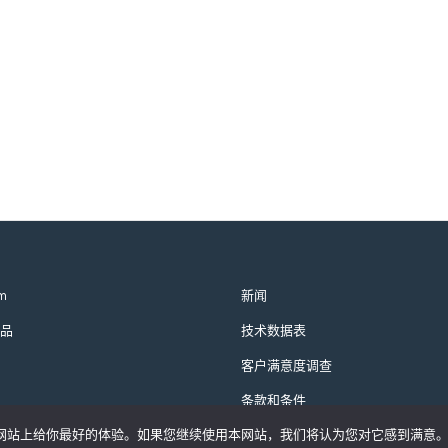
m
新闻
品
技术数据表
客户满意度调查
条款和条件
们的网站上给你最好的体验。如果您继续使用本网站，我们将认为您对它感到满意
隐私政策