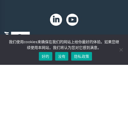
我们使用cookies来确保在我们的网站上给你最好的体验。如果您继
续使用本网站，我们将认为您对它感到满意。
好的
没有
隐私政策
版权 2024 年。Zip-Chem® 产品。