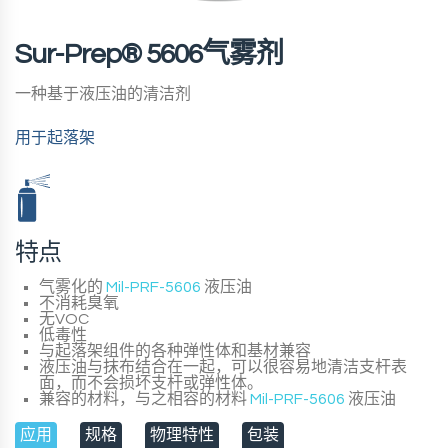
Sur-Prep® 5606气雾剂
一种基于液压油的清洁剂
用于起落架
特点
气雾化的
Mil-PRF-5606
液压油
不消耗臭氧
无VOC
低毒性
与起落架组件的各种弹性体和基材兼容
液压油与抹布结合在一起，可以很容易地清洁支杆表
面，而不会损坏支杆或弹性体。
兼容的材料，与之相容的材料
Mil-PRF-5606
液压油
应用
规格
物理特性
包装