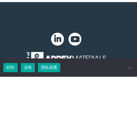
。
好的
没有
隐私政策
版权 2024 年。Zip-Chem® 产品。