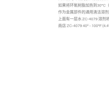
如果将环氧树脂加热到30°C
作为金属部件的通用清洁溶剂
上面有一层水
ZC-4079
溶剂
商店
ZC-4079
40° - 100°F (