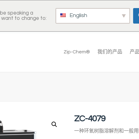
be speaking a
English
 want to change to:
Zip-Chem®
我们的产品
产
ZC-4079
一种环氧树脂溶解剂和一般用