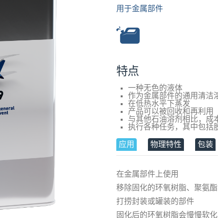
用于金属部件
特点
一种无色的液体
作为金属部件的通用清洁
在低热水平下蒸发
产品可以被回收和再利用
与其他石油溶剂相比，成
执行各种任务，其中包括
应用
物理特性
包装
在金属部件上使用
移除固化的环氧树脂、聚氨酯
打捞封装或罐装的部件
固化后的环氧树脂会慢慢软