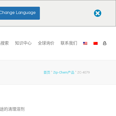
Change Language
品搜索
知识中心
全球询价
联系我们
首页
"
Zip-Chem产品
"
ZC-4079
途的清理溶剂