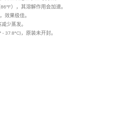
（86°F），其溶解作用会加速。
，效果极佳。
将减少蒸发。
4.4° - 37.8°C)，原装未开封。