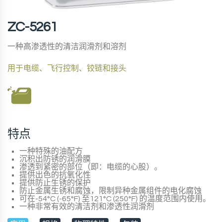
ZC-5261
一种高渗透性的清洁润滑剂和溶剂
用于电缆、飞行控制、铰链和接头
特点
一种特殊的油配方
沉积出防锈的润滑膜
渗透到紧密的部位（即：电缆的心股）。
提供出色的抗氧化性
提供防止生锈的保护
防止金属生锈和腐蚀，限制异种金属组件的电化腐蚀
可在-54°C (-65°F) 至121°C (250°F) 的温度范围内使用。
一种非常有效的清洁剂和渗透性润滑剂