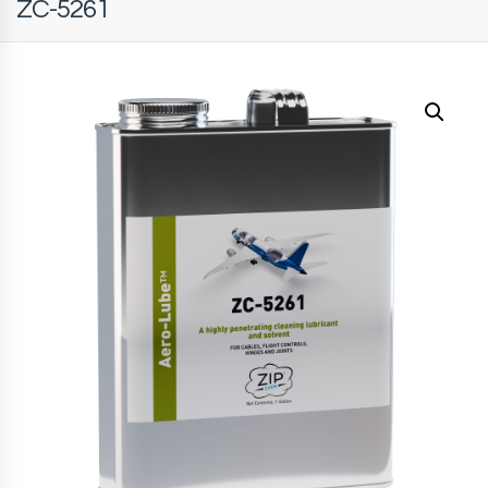
ZC-5261