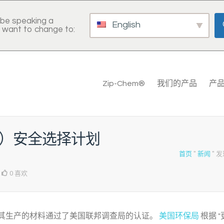
be speaking a
English
 want to change to:
Zip-Chem®
我们的产品
产
A）安全选择计划
首页
"
新闻
"
发
0 喜欢
其生产的材料通过了美国联邦调查局的认证。
美国环保局
根据 