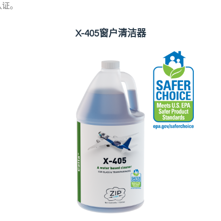
认证。
X-405窗户清洁器