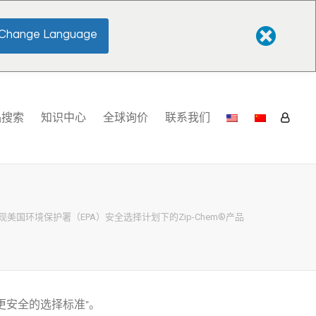
Change Language
品搜索
知识中心
全球询价
联系我们
现美国环境保护署（EPA）安全选择计划下的Zip-Chem®产品
"更安全的选择标准"。