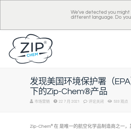
We've detected you might 
different language. Do you
发现美国环境保护署（EP
下的Zip-Chem®产品
市场营销
22 7 月 2021
评论关闭
533 观点
Zip-Chem
®
在
是唯一的航空化学品制造商之一，