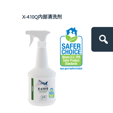
X-410Q内部清洗剂