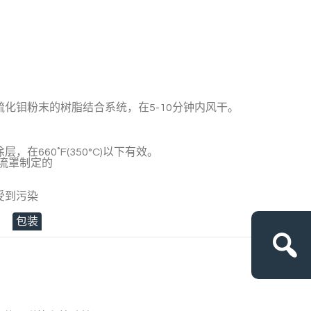
化钼粉末的树脂结合系统，在5-10分钟内风干。
在660˚F(350°C)以下有效。
整流罩制定的
受到污染
包装