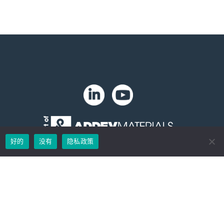
。
好的
没有
隐私政策
版权 2024 年。Zip-Chem® 产品。