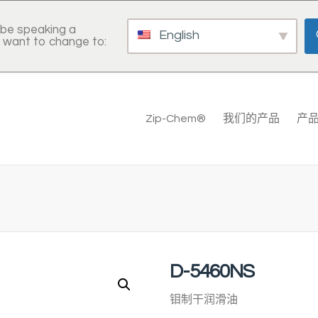
be speaking a
English
 want to change to:
Zip-Chem®
我们的产品
产
D-5460NS
钼制干润滑油