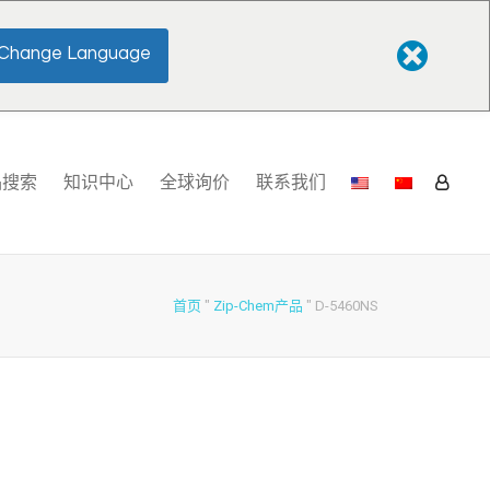
Change Language
品搜索
知识中心
全球询价
联系我们
首页
"
Zip-Chem产品
"
D-5460NS