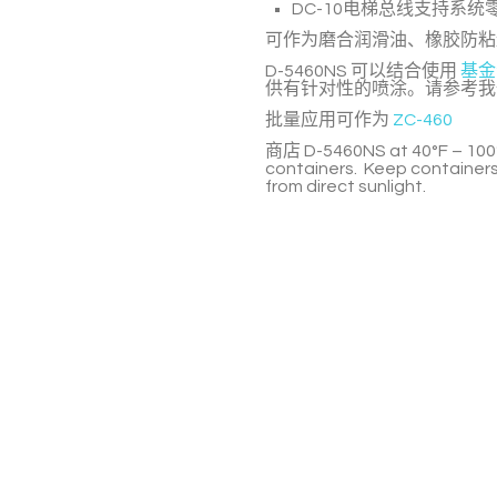
DC-10电梯总线支持系
可作为磨合润滑油、橡胶防粘
D-5460NS
可以结合使用
基金
供有针对性的喷涂。请参考
批量应用可作为
ZC-460
商店
D-5460NS
at 40°F – 100
containers. Keep containers
from direct sunlight.