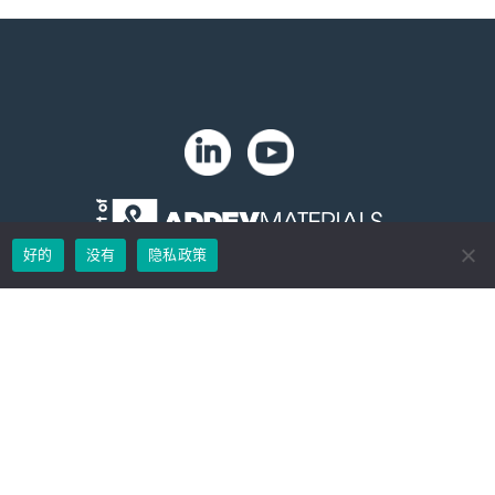
。
好的
没有
隐私政策
版权 2024 年。Zip-Chem® 产品。