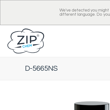
We've detected you might 
different language. Do you
D-5665NS