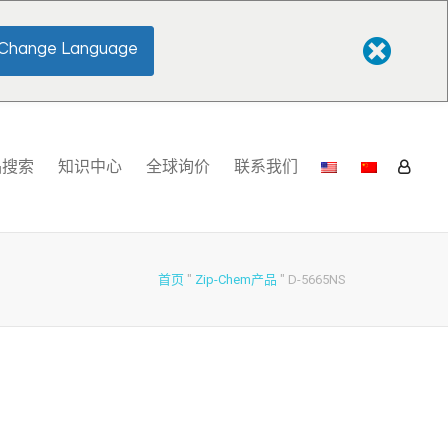
Change Language
品搜索
知识中心
全球询价
联系我们
首页
"
Zip-Chem产品
"
D-5665NS