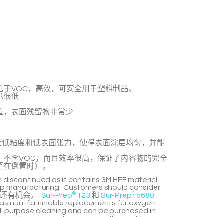
免于VOC，高效，可安全用于塑料制品。
也很低
值，表面残留物非常少
上低粘度和低表面张力，使得表面涂层均匀，并能
。
，不含VOC，而且效率很高，保证了内容物的完全
至在倒置时）。
 discontinued as it contains
3M HFE material
op manufacturing. Customers should consider
还有机会。
Sur-Prep
®
123
和
Sur-Prep
®
5680
d as non-flammable replacements for oxygen
l-purpose cleaning and can be purchased in