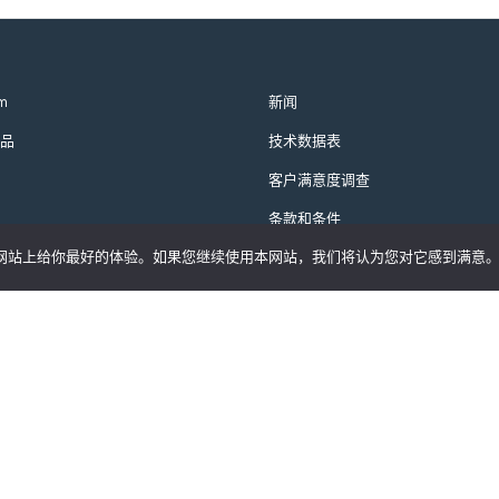
m
新闻
品
技术数据表
客户满意度调查
条款和条件
们的网站上给你最好的体验。如果您继续使用本网站，我们将认为您对它感到满意
隐私政策