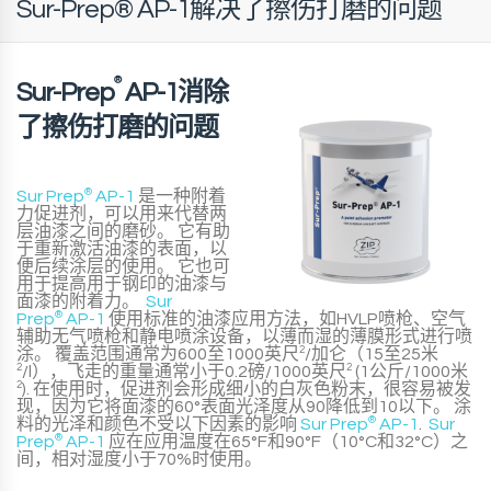
Sur-Prep® AP-1解决了擦伤打磨的问题
®
Sur-Prep
AP-1消除
了擦伤打磨的问题
Sur Prep
®
AP-1
是一种附着
力促进剂，可以用来代替两
层油漆之间的磨砂。 它有助
于重新激活油漆的表面，以
便后续涂层的使用。 它也可
用于提高用于钢印的油漆与
面漆的附着力。
Sur
Prep
®
AP-1
使用标准的油漆应用方法，如HVLP喷枪、空气
辅助无气喷枪和静电喷涂设备，以薄而湿的薄膜形式进行喷
涂。 覆盖范围通常为600至1000英尺
2
/加仑（15至25米
2
/l），飞走的重量通常小于0.2磅/1000英尺
2
(1公斤/1000米
2
). 在使用时，促进剂会形成细小的白灰色粉末，很容易被发
现，因为它将面漆的60°表面光泽度从90降低到10以下。 涂
料的光泽和颜色不受以下因素的影响
Sur Prep
®
AP-1
.
Sur
Prep
®
AP-1
应在应用温度在65°F和90°F（10°C和32°C）之
间，相对湿度小于70%时使用。