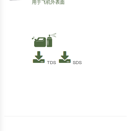
用于飞机外表面
TDS
SDS