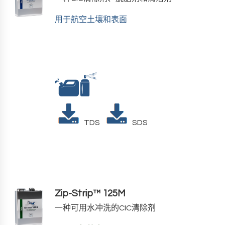
用于航空土壤和表面
TDS
SDS
Zip-Strip™ 125M
一种可用水冲洗的CIC清除剂