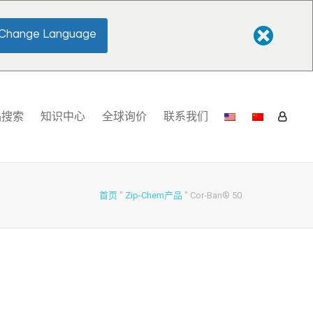
Change Language
品搜索
知识中心
全球询价
联系我们
首页
"
Zip-Chem产品
"
Cor-Ban® 50