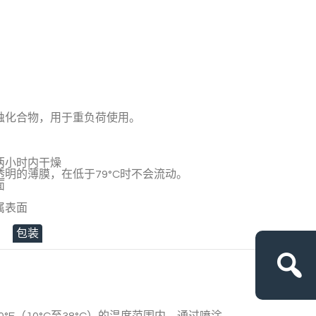
蚀化合物，用于重负荷使用。
两小时内干燥
明的薄膜，在低于79°C时不会流动。
面
属表面
包装