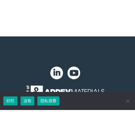
。
好的
没有
隐私政策
版权 2024 年。Zip-Chem® 产品。