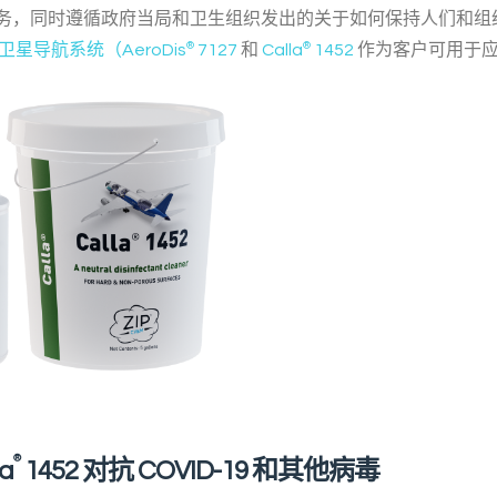
务，同时遵循政府当局和卫生组织发出的关于如何保持人们和组
卫星导航系统（AeroDis
®
7127
和
Calla
®
1452
作为客户可用于应对
®
la
1452 对抗 COVID-19 和其他病毒