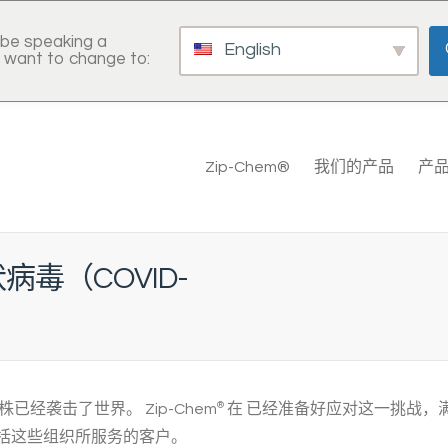
be speaking a
English
 want to change to:
Zip-Chem®
我们的产品
产
病毒（COVID-
的毒株已经袭击了世界。
Zip-Chem
®
在
已经准备好应对这一挑战，
括这些组织所服务的客户。