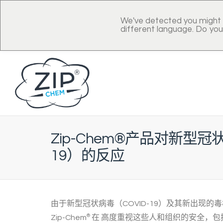
We've detected you might 
different language. Do you
Zip-Chem®产品对新型冠状
19）的反应
由于新型冠状病毒（COVID-19）及其新出现
Zip-Chem
®
在
高度重视这些人和组织的安全，包