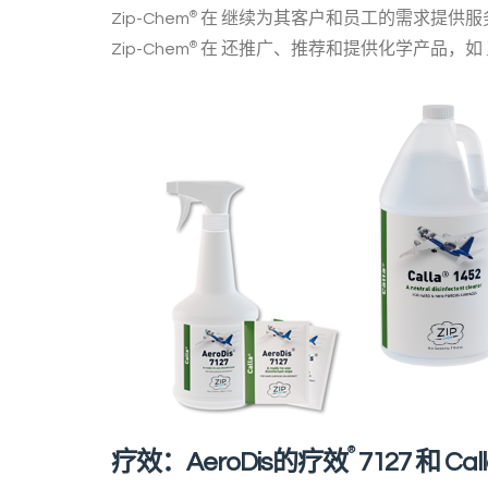
Zip-Chem
®
在
继续为其客户和员工的需求提供服
Zip-Chem
®
在
还推广、推荐和提供化学产品，如
®
疗效：AeroDis的疗效
7127 和 Cal