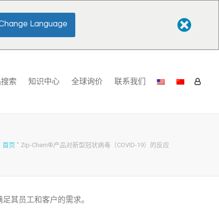
Change Language
品搜索
知识中心
全球询价
联系我们
首页
"
Zip-Chem®产品对新型冠状病毒（COVID-19）的反应
满足其员工和客户的需求。