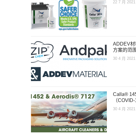
22 7 月 2021
ADDEV
方案的范
30 4 月 2021
Calla®
（COVI
30 4 月 2021