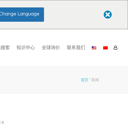
Change Language
品搜索
知识中心
全球询价
联系我们
首页
"
新闻
 it