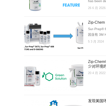
has been de
26 6 月 2026
Zip-Ch
Sur-Prep®
因含有 3M
5 3 月 2024
Zip-C
少对环境
20 4 月 2022
发现美国环