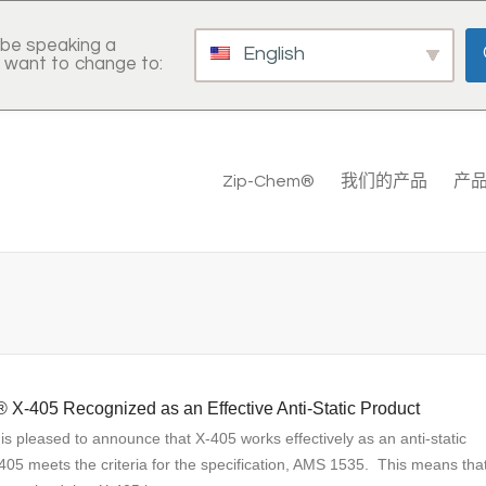
be speaking a
English
 want to change to:
Zip-Chem®
我们的产品
产
X-405 Recognized as an Effective Anti-Static Product
s pleased to announce that X-405 works effectively as an anti-static
05 meets the criteria for the specification, AMS 1535. This means that