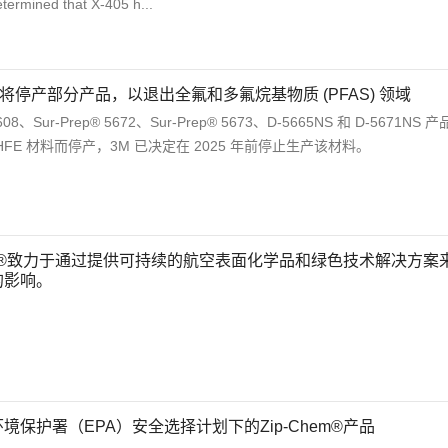
termined that X-405 h...
em 将停产部分产品，以退出全氟和多氟烷基物质 (PFAS) 领域
 608、Sur-Prep® 5672、Sur-Prep® 5673、D-5665NS 和 D-5671NS 
 HFE 材料而停产，3M 已决定在 2025 年前停止生产该材料。
hem®致力于通过提供可持续的航空表面化学品和绿色技术解决方案
的影响。
境保护署（EPA）安全选择计划下的Zip-Chem®产品