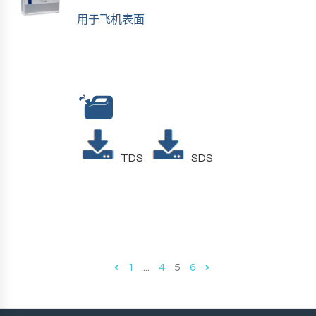
用于飞机表面
TDS
SDS
1
...
4
5
6