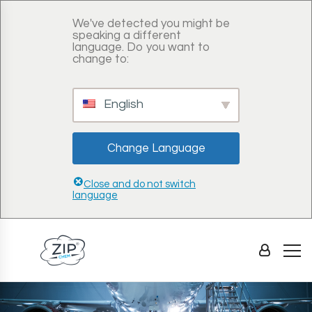
We've detected you might be
speaking a different
language. Do you want to
change to:
English
Change Language
Close and do not switch
language