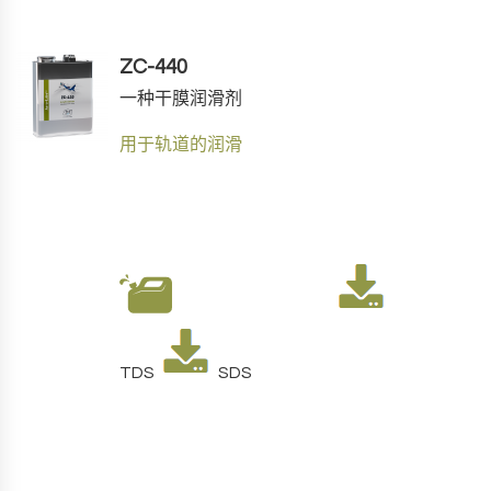
ZC-440
一种干膜润滑剂
用于轨道的润滑
TDS
SDS