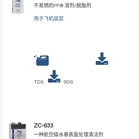
不易燃的PF
®
溶剂/脱脂剂
用于飞机底层
TDS
SDS
ZC-633
一种航空级水基表面处理清洁剂