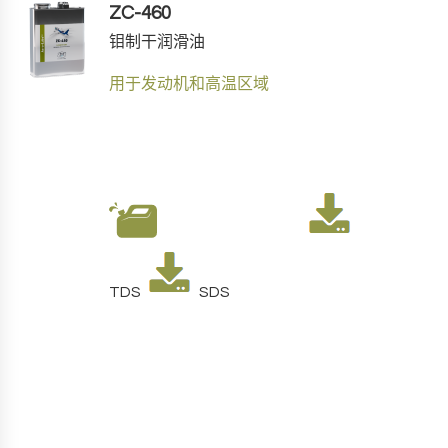
ZC-460
钼制干润滑油
用于发动机和高温区域
TDS
SDS