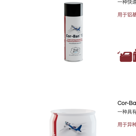
一种快
用于铝
Cor-Ba
一种具
用于异