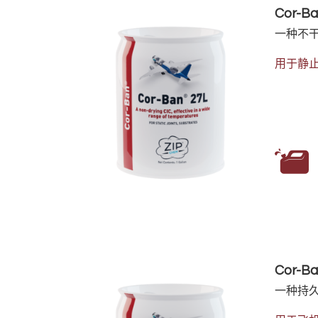
Cor-Ba
一种不干
用于静
Cor-Ba
一种持久