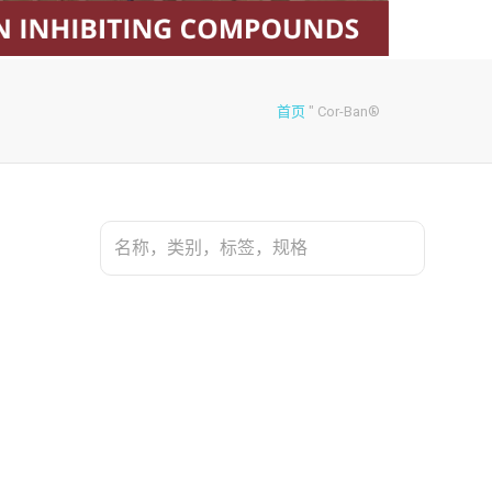
首页
"
Cor-Ban®
搜
索：