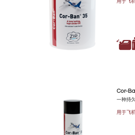
用于飞
Cor-B
一种持久
用于飞