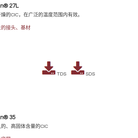
n® 27L
燥的CIC，在广泛的温度范围内有效。
止的接头、基材
TDS
SDS
n® 35
的、高固体含量的CIC