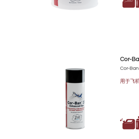
Cor-
Cor-Ban
用于飞