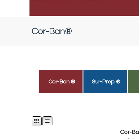
Cor-Ban®
Cor-Ban ®
Sur-Prep ®
Cor-Ba