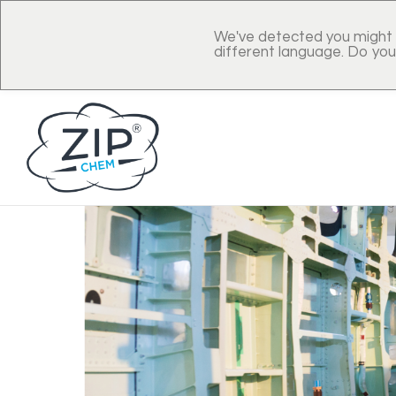
We've detected you might 
different language. Do you