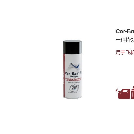
Cor-B
一种持久
用于飞