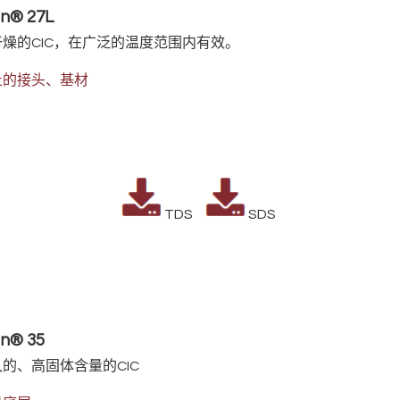
n® 27L
燥的CIC，在广泛的温度范围内有效。
止的接头、基材
TDS
SDS
n® 35
的、高固体含量的CIC