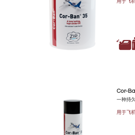
用于飞
Cor-B
一种持久
用于飞