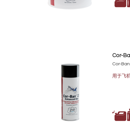
Cor-
Cor-Ban
用于飞