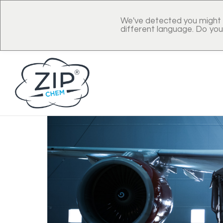
We've detected you might 
different language. Do you