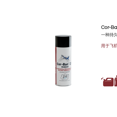
Cor-B
一种持久
用于飞