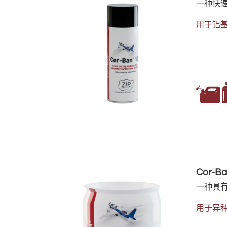
一种快
用于铝
Cor-Ba
一种具
用于异