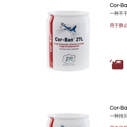
Cor-Ba
一种不干
用于静
Cor-Ba
一种持久