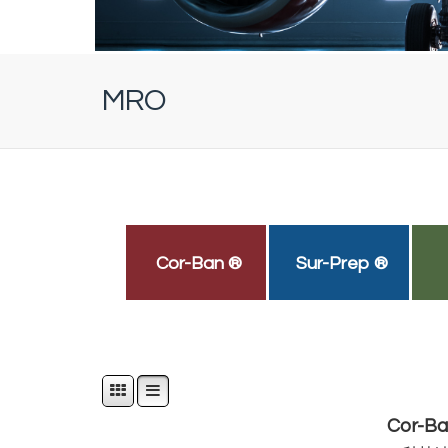
MRO
Cor-Ban ®
Sur-Prep ®
Cor-Ba