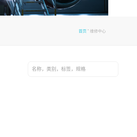
首页
"
维修中心
搜
索：