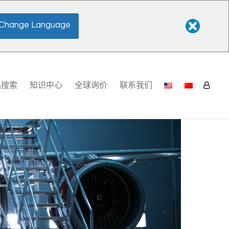
Change Language
品搜索
知识中心
全球询价
联系我们