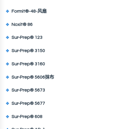
Formit®-48-风扇
Noxit® 86
Sur-Prep® 123
Sur-Prep® 3150
Sur-Prep® 3160
Sur-Prep® 5606抹布
Sur-Prep® 5673
Sur-Prep® 5677
Sur-Prep® 608