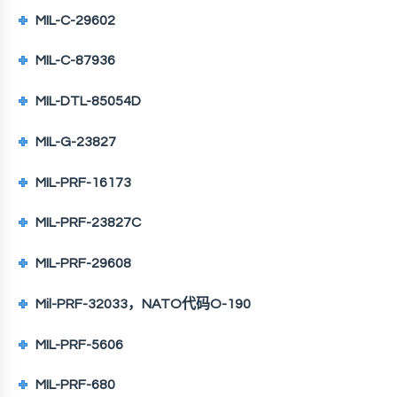
MIL-C-29602
MIL-C-87936
MIL-DTL-85054D
MIL-G-23827
MIL-PRF-16173
MIL-PRF-23827C
MIL-PRF-29608
Mil-PRF-32033，NATO代码O-190
MIL-PRF-5606
MIL-PRF-680