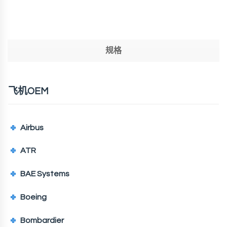
规格
飞机OEM
Airbus
ATR
BAE Systems
Boeing
Bombardier