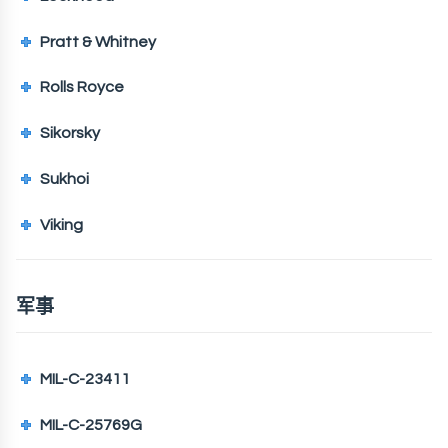
Pratt & Whitney
Rolls Royce
Sikorsky
Sukhoi
Viking
军事
MIL-C-23411
MIL-C-25769G