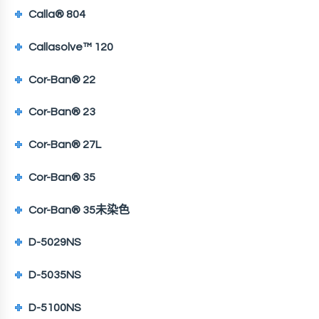
Calla® 804
Callasolve™ 120
Cor-Ban® 22
Cor-Ban® 23
Cor-Ban® 27L
Cor-Ban® 35
Cor-Ban® 35未染色
D-5029NS
D-5035NS
D-5100NS