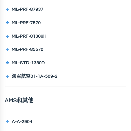
MIL-PRF-87937
MIL-PRF-7870
MIL-PRF-81309H
MIL-PRF-85570
MIL-STD-1330D
海军航空01-1A-509-2
AMS和其他
A-A-2904