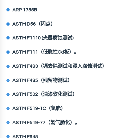
ARP 1755B
ASTM D56（闪点）
ASTM F1110 (夹层腐蚀测试)
ASTM F111（低脆性Cd板）。
ASTM F483（镉去除测试和浸入腐蚀测试）
ASTM F485（残留物测试）
ASTM F502（油漆软化测试）
ASTM F519-1C（氢脆）
ASTM F519-77（氢气脆化）。
ASTM F945